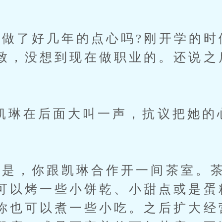
了好几年的点心吗?刚开学的时
致，没想到现在做职业的。还说之
琳在后面大叫一声，抗议把她的
，你跟凯琳合作开一间茶室。茶
可以烤一些小饼乾、小甜点或是蛋
你也可以煮一些小吃。之后扩大经