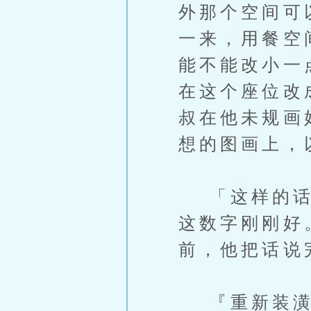
外那个空间可
一来，用餐空
能不能改小一
在这个座位改
叔在他未规画
想的图画上，
「这样的话预
这数字刚刚好
前，他把话说
『重新装潢啊