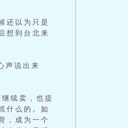
候还以为只是
后想到台北来
心声说出来
继续卖，也提
糕什么的。如
营，成为一个