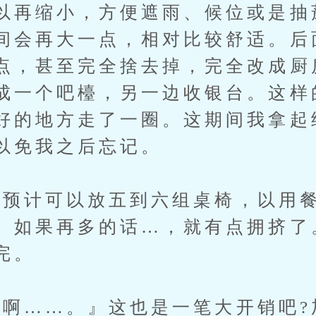
以再缩小，方便遮雨、候位或是抽
间会再大一点，相对比较舒适。后
点，甚至完全捨去掉，完全改成厨
成一个吧檯，另一边收银台。这样
好的地方走了一圈。这期间我拿起
以免我之后忘记。
计可以放五到六组桌椅，以用餐
。如果再多的话…，就有点拥挤了
完。
……。』这也是一笔大开销吧?