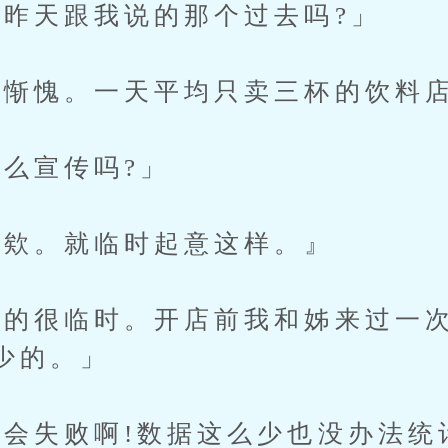
天跟我说的那个过去吗?」
惭愧。一天平均只卖三杯的饮料
么宣传吗?」
欸。就临时起意这样。』
很临时。开店前我和姊来过一次
少的。」
失败啊!数据这么少也没办法统