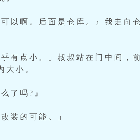
可以啊。后面是仓库。』我走向仓
有点小。」叔叔站在门中间，前
内大小。
么了吗?』
改装的可能。」