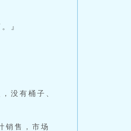
店。』
，没有桶子、
计销售，市场