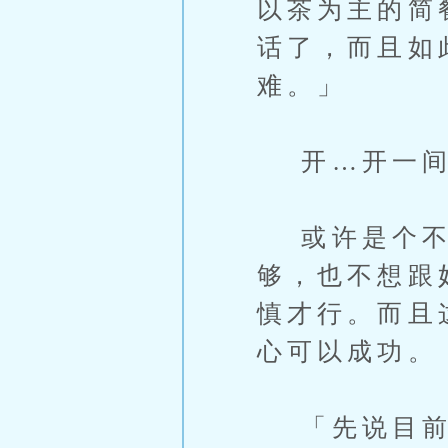
以茶为主的简
话了，而且如
难。」
开…开一间
或许是个不错
够，也不想跟
慎才行。而且
心可以成功。
「先说目前吧