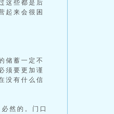
过这些都是后
营起来会很困
的储蓄一定不
必须要更加谨
在没有什么信
必然的。门口