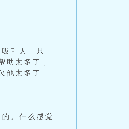
吸引人。只
帮助太多了，
欠他太多了。
的。什么感觉