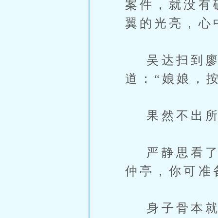
案件，就没有
翼的光亮，心
吴达扫到廖家
道：“娘娘，按
果然不出所
严静思看了眼
仲亭，你可准
身子骨本就不