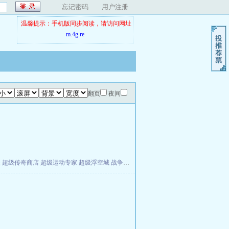
忘记密码
用户注册
温馨提示：手机版同步阅读，请访问网址
m.4g.re
翻页
夜间
夫
超级传奇商店
超级运动专家
超级浮空城
战争天堂
混元道纪
教练万岁
都市全能巨星