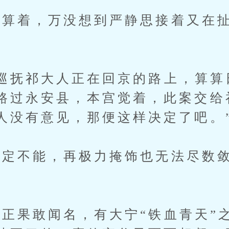
着，万没想到严静思接着又在扯
抚祁大人正在回京的路上，算算
路过永安县，本宫觉着，此案交给
人没有意见，那便这样决定了吧。
不能，再极力掩饰也无法尽数敛
果敢闻名，有大宁“铁血青天”