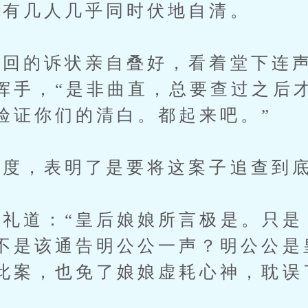
有几人几乎同时伏地自清。
的诉状亲自叠好，看着堂下连声
挥手，“是非曲直，总要查过之后
验证你们的清白。都起来吧。”
度，表明了是要将这案子追查到
道：“皇后娘娘所言极是。只是
不是该通告明公公一声？明公公是
此案，也免了娘娘虚耗心神，耽误