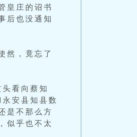
管皇庄的诏书
事后也没通知
使然，竟忘了
过头看向蔡知
和永安县知县数
还是不那么方
，似乎也不太