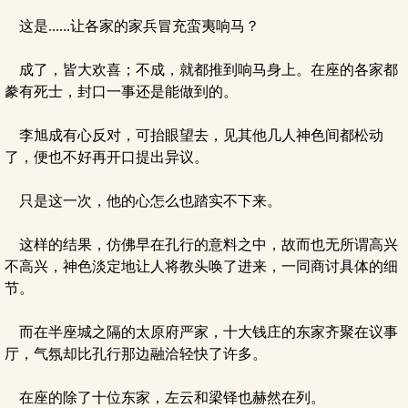
这是......让各家的家兵冒充蛮夷响马？
成了，皆大欢喜；不成，就都推到响马身上。在座的各家都
豢有死士，封口一事还是能做到的。
李旭成有心反对，可抬眼望去，见其他几人神色间都松动
了，便也不好再开口提出异议。
只是这一次，他的心怎么也踏实不下来。
这样的结果，仿佛早在孔行的意料之中，故而也无所谓高兴
不高兴，神色淡定地让人将教头唤了进来，一同商讨具体的细
节。
而在半座城之隔的太原府严家，十大钱庄的东家齐聚在议事
厅，气氛却比孔行那边融洽轻快了许多。
在座的除了十位东家，左云和梁铎也赫然在列。