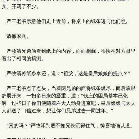
实、开阔了不少。
严三老爷示意他们走上近前，将桌上的纸条递与他们瞧。
请撤家兵。
严牧清兄弟俩看到纸上的内容，面面相觑，很快在对方眼里
看出了相同的揣测。
严牧清将纸条奉还，道：“祖父，这是皇后娘娘的提点？”
严三老爷点了点头，当着两兄弟的面将纸条燃尽，而后眉眼
舒展开来，一扫多日来的凝重，道：“钱庄的困局基本已化
解，过些日子你们便随着左大人动身进京吧，皇后娘娘与太夫
人都送了口信过来，想让你们兄弟过去一同过年。”
“真的吗？”严牧泽到底不如兄长沉得住气，惊喜地确认道。