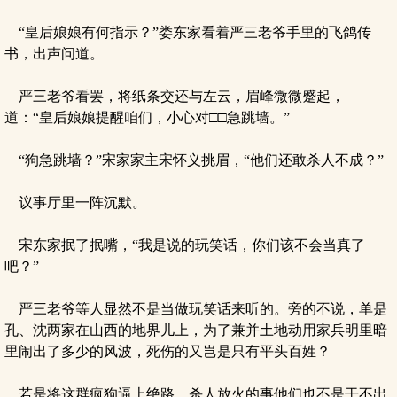
“皇后娘娘有何指示？”娄东家看着严三老爷手里的飞鸽传
书，出声问道。
严三老爷看罢，将纸条交还与左云，眉峰微微蹙起，
道：“皇后娘娘提醒咱们，小心对□□急跳墙。”
“狗急跳墙？”宋家家主宋怀义挑眉，“他们还敢杀人不成？”
议事厅里一阵沉默。
宋东家抿了抿嘴，“我是说的玩笑话，你们该不会当真了
吧？”
严三老爷等人显然不是当做玩笑话来听的。旁的不说，单是
孔、沈两家在山西的地界儿上，为了兼并土地动用家兵明里暗
里闹出了多少的风波，死伤的又岂是只有平头百姓？
若是将这群疯狗逼上绝路，杀人放火的事他们也不是干不出